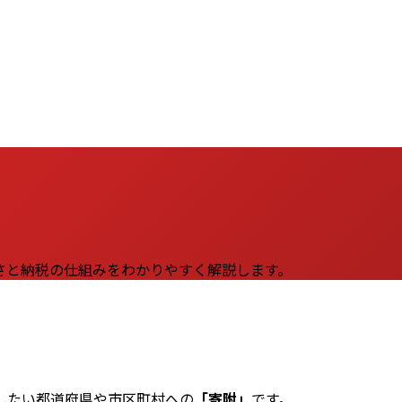
さと納税の仕組みをわかりやすく解説します。
したい都道府県や市区町村への
「寄附」
です。