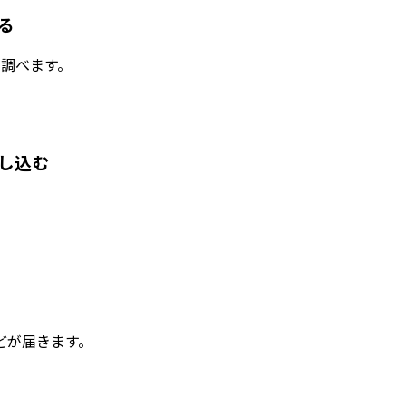
る
を調べます。
し込む
どが届きます。