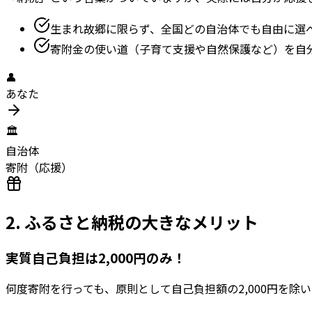
生まれ故郷に限らず、全国どの自治体でも自由に選
寄附金の使い道（子育て支援や自然保護など）を自
👤
あなた
🏛️
自治体
寄附（応援）
2. ふるさと納税の大きなメリット
実質自己負担は2,000円のみ！
何度寄附を行っても、原則として自己負担額の2,000円を