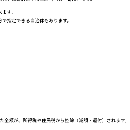
べます。
分で指定できる自治体もあります。
除いた全額が、所得税や住民税から控除（減額・還付）されます。