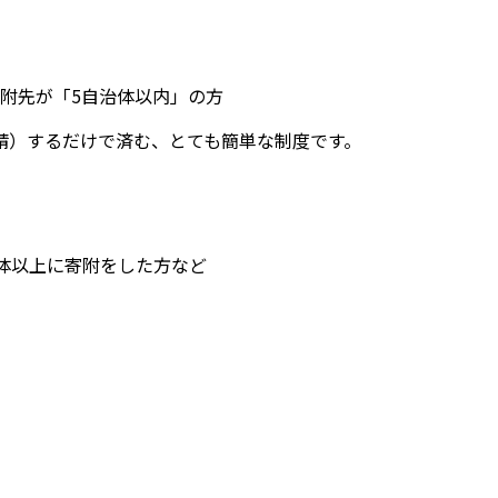
附先が「5自治体以内」の方
請）するだけで済む、とても簡単な制度です。
体以上に寄附をした方など