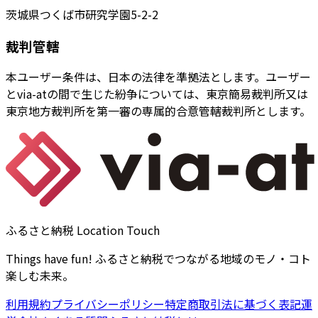
茨城県つくば市研究学園5-2-2
裁判管轄
本ユーザー条件は、日本の法律を準拠法とします。ユーザー
とvia-atの間で生じた紛争については、東京簡易裁判所又は
東京地方裁判所を第一審の専属的合意管轄裁判所とします。
ふるさと納税 Location Touch
Things have fun! ふるさと納税でつながる地域のモノ・コト
楽しむ未来。
利用規約
プライバシーポリシー
特定商取引法に基づく表記
運