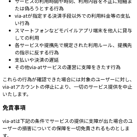
サービスの利用時間や時刻、利用内容を不正に短縮ま
たは偽ろうとする行為
via-atが指定する決済手段以外での利用料金等の支払
い行為
スマートフォンなどモバイルアプリ端末を他人に貸与
しての利用
各サービスや提携先で規定された利用ルール、提携先
の指示に反する行為
支払いや決済の遅延
その他via-atサービスの運営に支障をきたす行為
これらの行為が確認できた場合には対象のユーザーに対し、
via-atアカウントの停止により、一切のサービス提供を中止
いたします。
免責事項
via-atは下記の条件でサービスの提供に支障が出た場合のユ
ーザーの損害についての保障を一切免責されるものとしま
す。