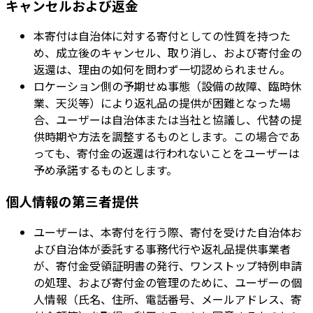
キャンセルおよび返金
本寄付は自治体に対する寄付としての性質を持つた
め、成立後のキャンセル、取り消し、および寄付金の
返還は、理由の如何を問わず一切認められません。
ロケーション側の予期せぬ事態（設備の故障、臨時休
業、天災等）により返礼品の提供が困難となった場
合、ユーザーは自治体または当社と協議し、代替の提
供時期や方法を調整するものとします。この場合であ
っても、寄付金の返還は行われないことをユーザーは
予め承諾するものとします。
個人情報の第三者提供
ユーザーは、本寄付を行う際、寄付を受けた自治体お
よび自治体が委託する事務代行や返礼品提供事業者
が、寄付金受領証明書の発行、ワンストップ特例申請
の処理、および寄付金の管理のために、ユーザーの個
人情報（氏名、住所、電話番号、メールアドレス、寄