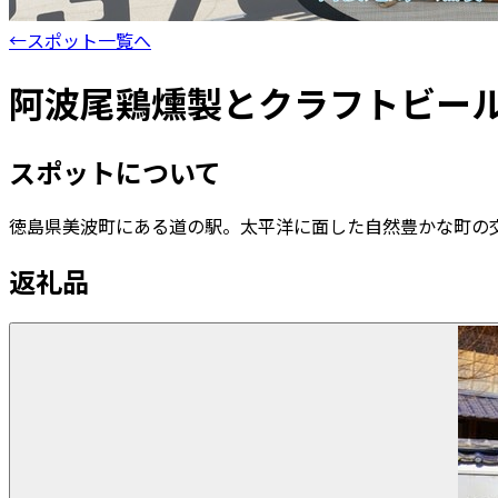
←
スポット一覧へ
阿波尾鶏燻製とクラフトビー
スポットについて
徳島県美波町にある道の駅。太平洋に面した自然豊かな町の
返礼品