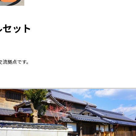
ルセット
交流拠点です。